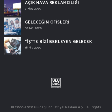
AÇIK HAVA REKLAMCILIĞI
9 May 2020
GELECEĞİN OFİSLERİ
30 Nis 2020
“İŞ”TE BİZİ BEKLEYEN GELECEK
18 Nis 2020
© 2000-2020 Uludağ Endüstriyel Reklam A.Ş. | All rights