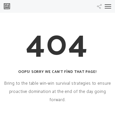
404
OOPS! SORRY WE CAN’T FIND THAT PAGE!
Bring to the table win-win survival strategies to ensure
proactive domination at the end of the day going
forward.