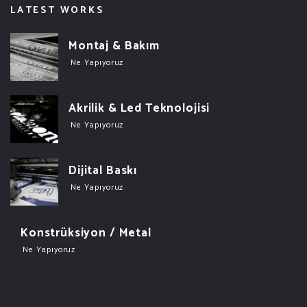
LATEST WORKS
Montaj & Bakım
Ne Yapıyoruz
Akrilik & Led Teknolojisi
Ne Yapıyoruz
Dijital Baskı
Ne Yapıyoruz
Konstrüksiyon / Metal
Ne Yapıyoruz